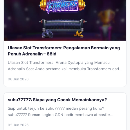
Ulasan Slot Transformers: Pengalaman Bermain yang
Penuh Adrenalin – 88id
Ulasan Slot Transformers: Arena Dystopia yang Memacu
Adrenalin Saat Anda pertama kali membuka Transformers dari
Wicked Games, hal pertama yang...
06 Jun 2026
suhu77777: Siapa yang Cocok Memainkannya?
Siap untuk terjun ke suhu77777 medan perang kuno?
suhu77777 Roman Legion GDN hadir membawa atmosfer
legiun Romawi yang megah langsung...
02 Jun 2026