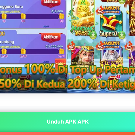
Unduh APK APK