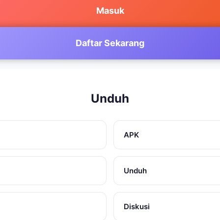
Masuk
Daftar Sekarang
Unduh
APK
Unduh
Diskusi