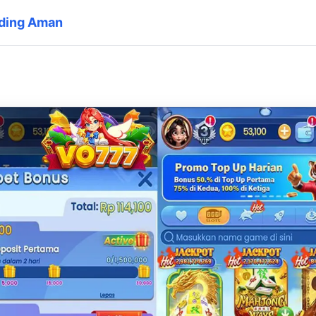
nding Aman