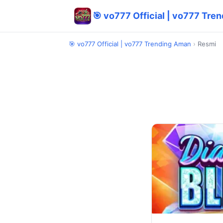
🎯 vo777 Official | vo777 Tre
🎯 vo777 Official | vo777 Trending Aman
›
Resmi