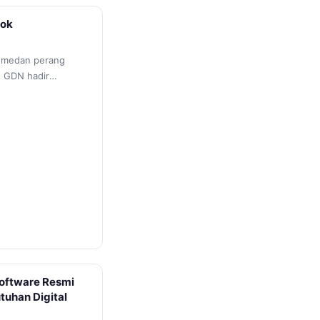
cok
7 medan perang
 GDN hadir
awi yang megah
Software Resmi
tuhan Digital