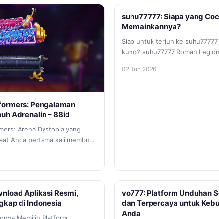
suhu77777: Siapa yang Co
Memainkannya?
Siap untuk terjun ke suhu7777
kuno? suhu77777 Roman Legion
membawa atmosfer legiun Rom
02 Jun 2026
langsung...
sformers: Pengalaman
uh Adrenalin – 88id
rmers: Arena Dystopia yang
aat Anda pertama kali membuka
icked Games, hal pertama
wnload Aplikasi Resmi,
vo777: Platform Unduhan 
gkap di Indonesia
dan Terpercaya untuk Kebu
Anda
gnya Memilih Platform