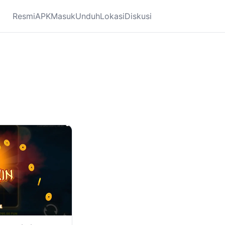
Resmi
APK
Masuk
Unduh
Lokasi
Diskusi