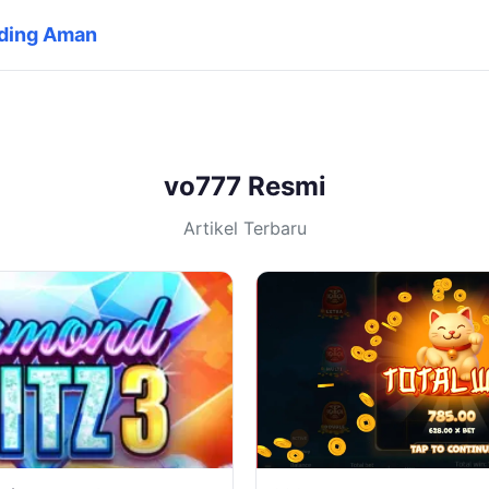
nding Aman
vo777 Resmi
Artikel Terbaru